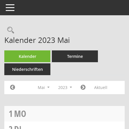
Toggle navigation
Rechercheauswahl
Kalender 2023 Mai
Kalender
Termine
Niederschriften
Mai
2023
Aktuell
1
MO