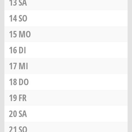
13
SA
14
SO
15
MO
16
DI
17
MI
18
DO
19
FR
20
SA
21
SO