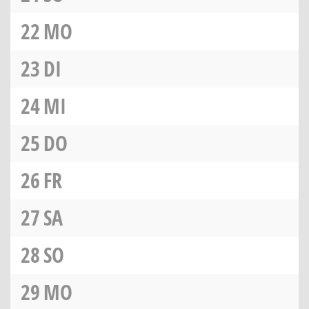
22
MO
23
DI
24
MI
25
DO
26
FR
27
SA
28
SO
29
MO