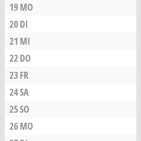
19
MO
20
DI
21
MI
22
DO
23
FR
24
SA
25
SO
26
MO