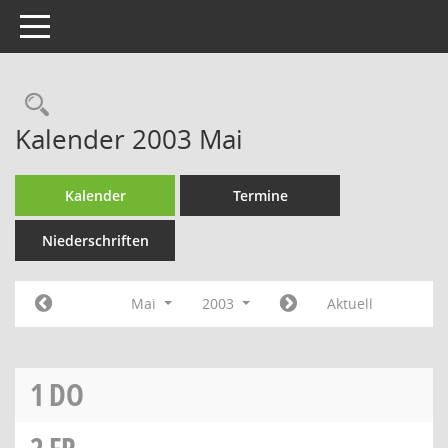
Toggle navigation
Rechercheauswahl
Kalender 2003 Mai
Kalender
Termine
Niederschriften
Mai
2003
Aktuell
1
DO