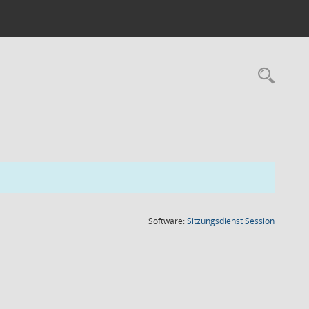
Rec
(Wird in
Software:
Sitzungsdienst
Session