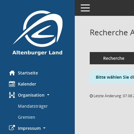
Toggle navigation
Recherche 
Recherche
Startseite
Bitte wählen Sie d
Kalender
Organisation
Letzte Änderung: 07.08.
Mandatsträger
Gremien
Impressum