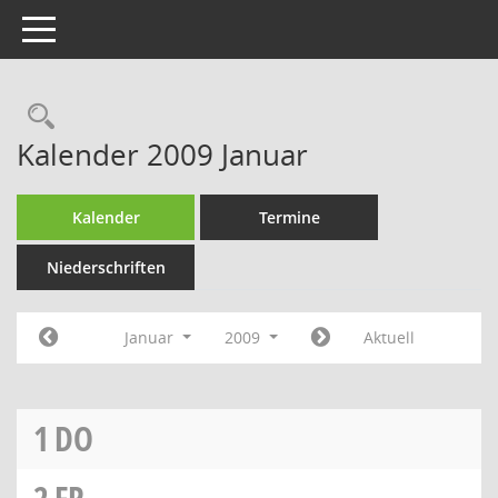
Toggle navigation
Rechercheauswahl
Kalender 2009 Januar
Kalender
Termine
Niederschriften
Januar
2009
Aktuell
1
DO