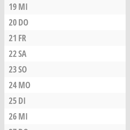
19
MI
20
DO
21
FR
22
SA
23
SO
24
MO
25
DI
26
MI