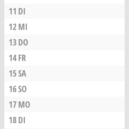
11
DI
12
MI
13
DO
14
FR
15
SA
16
SO
17
MO
18
DI