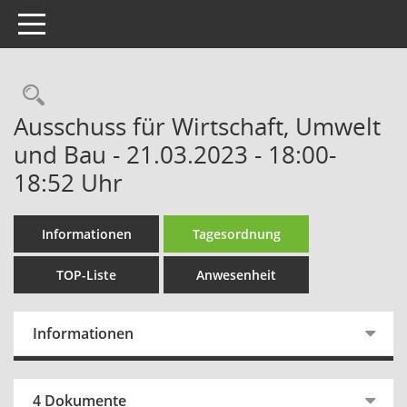
Toggle navigation
Rechercheauswahl
Ausschuss für Wirtschaft, Umwelt
und Bau - 21.03.2023 - 18:00-
18:52 Uhr
Informationen
Tagesordnung
TOP-Liste
Anwesenheit
Informationen
4 Dokumente