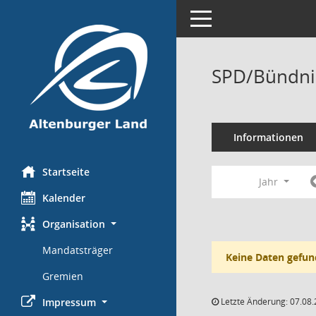
Toggle navigation
SPD/Bündni
Informationen
Startseite
Jahr
Kalender
Organisation
Mandatsträger
Keine Daten gefun
Gremien
Impressum
Letzte Änderung: 07.08.