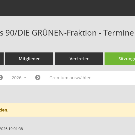
s 90/DIE GRÜNEN-Fraktion - Termine
Mitglieder
Vertreter
Sitzung
2026
Gremium auswählen
den.
2026 19:01:38