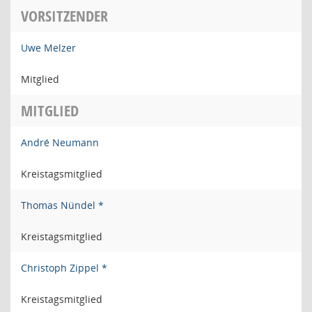
VORSITZENDER
Uwe Melzer
Mitglied
MITGLIED
André Neumann
Kreistagsmitglied
Thomas Nündel *
Kreistagsmitglied
Christoph Zippel *
Kreistagsmitglied