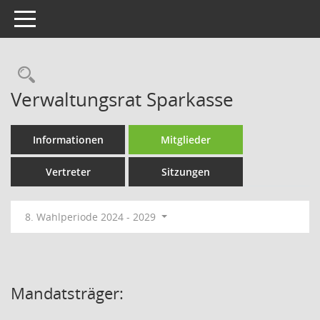
Toggle navigation
Rechercheauswahl
Verwaltungsrat Sparkasse
Informationen
Mitglieder
Vertreter
Sitzungen
8. Wahlperiode 2024 - 2029
Mandatsträger: