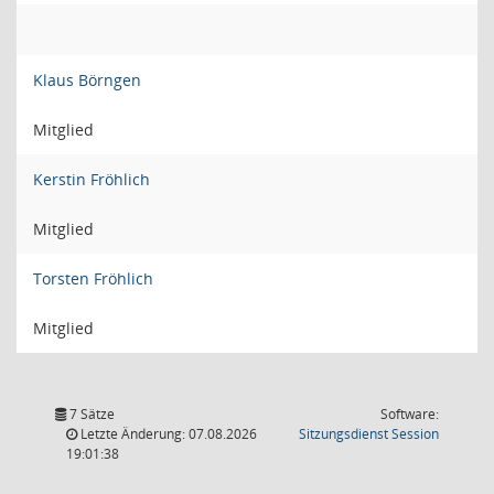
Klaus Börngen
Mitglied
Kerstin Fröhlich
Mitglied
Torsten Fröhlich
Mitglied
7 Sätze
Software:
(Wird in
Letzte Änderung: 07.08.2026
Sitzungsdienst
Session
19:01:38