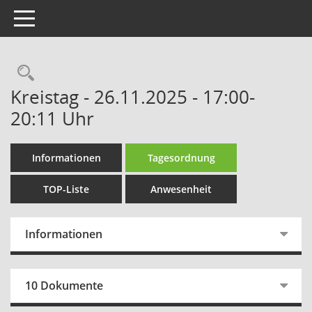
Toggle navigation
Rechercheauswahl
Kreistag - 26.11.2025 - 17:00-
20:11 Uhr
Informationen
Tagesordnung
TOP-Liste
Anwesenheit
Informationen
10 Dokumente