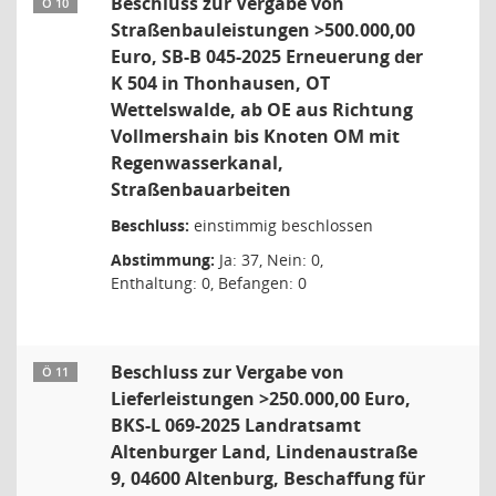
Beschluss zur Vergabe von
Ö 10
Straßenbauleistungen >500.000,00
Euro, SB-B 045-2025 Erneuerung der
K 504 in Thonhausen, OT
Wettelswalde, ab OE aus Richtung
Vollmershain bis Knoten OM mit
Regenwasserkanal,
Straßenbauarbeiten
Beschluss:
einstimmig beschlossen
Abstimmung:
Ja: 37, Nein: 0,
Enthaltung: 0, Befangen: 0
Beschluss zur Vergabe von
Ö 11
Lieferleistungen >250.000,00 Euro,
BKS-L 069-2025 Landratsamt
Altenburger Land, Lindenaustraße
9, 04600 Altenburg, Beschaffung für