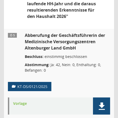
laufende HH-Jahr und die daraus
resultierenden Erkenntnisse für
den Haushalt 2026"
Abberufung der Geschäftsführerin der
Ö 5
Medizinische Versorgungszentren
Altenburger Land GmbH
Beschluss:
einstimmig beschlossen
Abstimmung:
Ja: 42, Nein: 0, Enthaltung: 0,
Befangen: 0
KT-DS/0121/2025
Vorlage