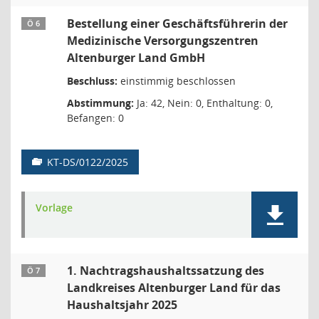
Bestellung einer Geschäftsführerin der
Ö 6
Medizinische Versorgungszentren
Altenburger Land GmbH
Beschluss:
einstimmig beschlossen
Abstimmung:
Ja: 42, Nein: 0, Enthaltung: 0,
Befangen: 0
KT-DS/0122/2025
Vorlage
1. Nachtragshaushaltssatzung des
Ö 7
Landkreises Altenburger Land für das
Haushaltsjahr 2025