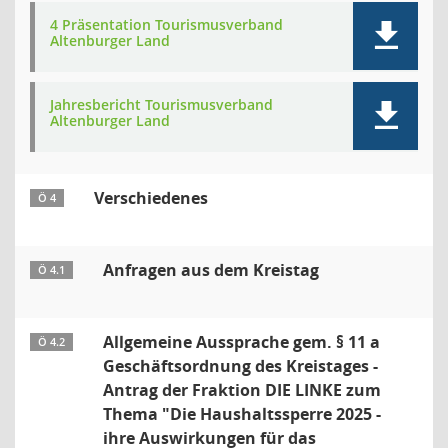
4 Präsentation Tourismusverband
Altenburger Land
Jahresbericht Tourismusverband
Altenburger Land
Verschiedenes
Ö 4
Anfragen aus dem Kreistag
Ö 4.1
Allgemeine Aussprache gem. § 11 a
Ö 4.2
Geschäftsordnung des Kreistages -
Antrag der Fraktion DIE LINKE zum
Thema "Die Haushaltssperre 2025 -
ihre Auswirkungen für das