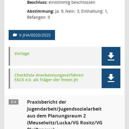
Beschluss:
einstimmig beschlossen
Abstimmung:
Ja: 9, Nein: 3, Enthaltung: 1,
Befangen: 0
V-JHA/0020/2025
Vorlage
Checkliste Anerkennungsverfahren
FACK e.V. als Träger der freien JH
Praxisbericht der
Ö 8
Jugendarbeit/Jugendsozialarbeit
aus dem Planungsraum 2
(Meuselwitz/Lucka/VG Rositz/VG