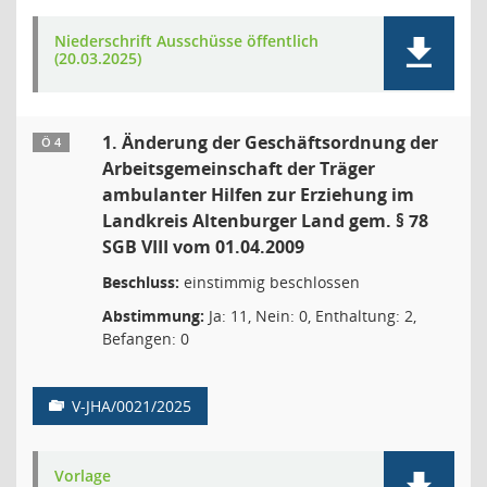
Niederschrift Ausschüsse öffentlich
(20.03.2025)
1. Änderung der Geschäftsordnung der
Ö 4
Arbeitsgemeinschaft der Träger
ambulanter Hilfen zur Erziehung im
Landkreis Altenburger Land gem. § 78
SGB VIII vom 01.04.2009
Beschluss:
einstimmig beschlossen
Abstimmung:
Ja: 11, Nein: 0, Enthaltung: 2,
Befangen: 0
V-JHA/0021/2025
Vorlage