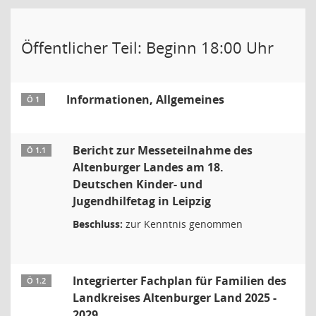
Öffentlicher Teil: Beginn 18:00 Uhr
Informationen, Allgemeines
Ö 1
Bericht zur Messeteilnahme des
Ö 1.1
Altenburger Landes am 18.
Deutschen Kinder- und
Jugendhilfetag in Leipzig
Beschluss:
zur Kenntnis genommen
Integrierter Fachplan für Familien des
Ö 1.2
Landkreises Altenburger Land 2025 -
2029