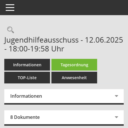
Toggle navigation
Rechercheauswahl
Jugendhilfeausschuss - 12.06.2025
- 18:00-19:58 Uhr
Informationen
Tagesordnung
TOP-Liste
Anwesenheit
Informationen
8 Dokumente