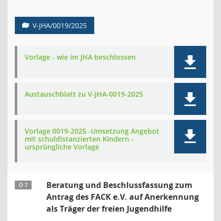
V-JHA/0019/2025
Vorlage - wie im JHA beschlossen
Austauschblatt zu V-JHA-0019-2025
Vorlage 0019-2025 -Umsetzung Angebot
mit schuldistanzierten Kindern -
ursprüngliche Vorlage
Beratung und Beschlussfassung zum
Ö 7
Antrag des FACK e.V. auf Anerkennung
als Träger der freien Jugendhilfe