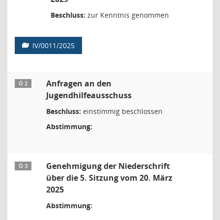
Beschluss:
zur Kenntnis genommen
IV/0011/2025
Anfragen an den
Ö 2
Jugendhilfeausschuss
Beschluss:
einstimmig beschlossen
Abstimmung:
Genehmigung der Niederschrift
Ö 3
über die 5. Sitzung vom 20. März
2025
Abstimmung: