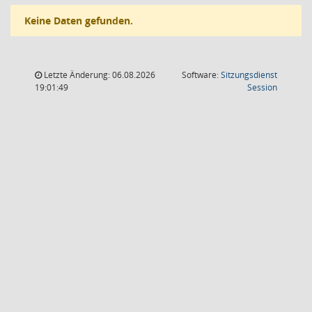
Keine Daten gefunden.
Letzte Änderung: 06.08.2026
Software:
Sitzungsdienst
(Wird in
19:01:49
Session