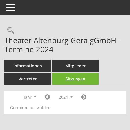
Toggle navigation
Rechercheauswahl
Theater Altenburg Gera gGmbH -
Termine 2024
Informationen
Mitglieder
Vertreter
Sitzungen
Jahr
2024
Gremium auswählen