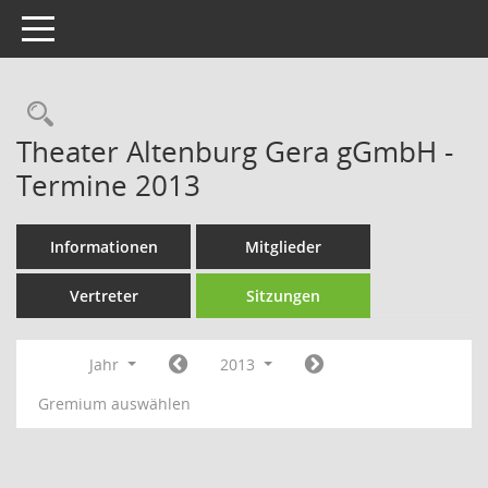
Toggle navigation
Rechercheauswahl
Theater Altenburg Gera gGmbH -
Termine 2013
Informationen
Mitglieder
Vertreter
Sitzungen
Jahr
2013
Gremium auswählen