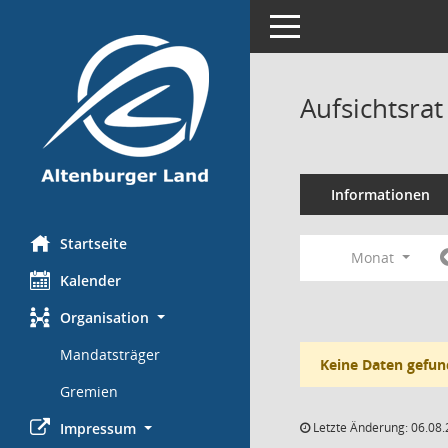
Toggle navigation
Aufsichtsra
Informationen
Startseite
Monat
Kalender
Organisation
Mandatsträger
Keine Daten gefun
Gremien
Impressum
Letzte Änderung: 06.08.