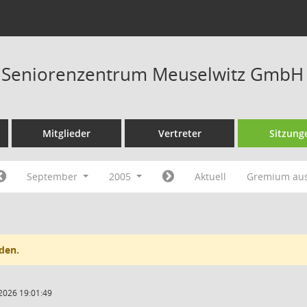
t Seniorenzentrum Meuselwitz GmbH
Mitglieder
Vertreter
Sitzung
September
2005
Aktuell
Gremium au
den.
2026 19:01:49