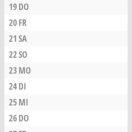
19
DO
20
FR
21
SA
22
SO
23
MO
24
DI
25
MI
26
DO