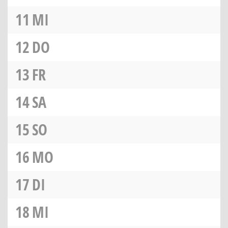
11
MI
12
DO
13
FR
14
SA
15
SO
16
MO
17
DI
18
MI