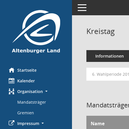
Toggle navigation
Kreistag
Informationen
Startseite
6. Wahlperiode 20
Kalender
Organisation
Mandatsträger
Mandatsträger
Gremien
Name
Impressum