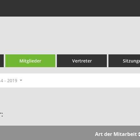
Mitglieder
Vertreter
Sitzung
14 - 2019
:
Art der Mitarbeit