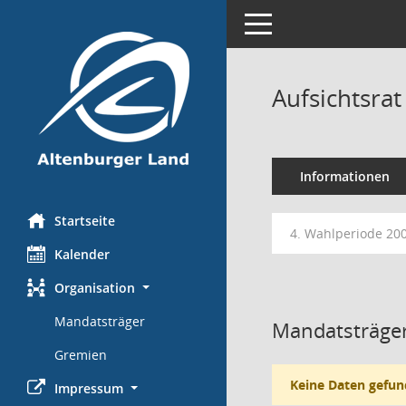
Toggle navigation
Aufsichtsra
Informationen
Startseite
4. Wahlperiode 20
Kalender
Organisation
Mandatsträger
Mandatsträger
Gremien
Keine Daten gefun
Impressum